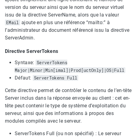
version du serveur ainsi que le nom du serveur virtuel
issu de la directive ServerName, alors que la valeur
EMail
ajoute en plus une référence “mailto:” à
l’administrateur du document référencé issu la directive
ServerAdmin.
Directive ServerTokens
Syntaxe:
ServerTokens
Major|Minor|Min[imal]|Prod[uctOnly]|OS|Full
Défaut:
ServerTokens Full
Cette directive permet de contrôler le contenu de l’en-tête
Server inclus dans la réponse envoyée au client : cet en-
tête peut contenir le type de système d’exploitation du
serveur, ainsi que des informations à propos des
modules compilés avec le serveur.
ServerTokens Full (ou non spécifié) : Le serveur