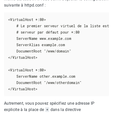
suivante à httpd.conf :
<VirtualHost *:80>

    # Le premier serveur virtuel de la liste est a
    # serveur par défaut pour *:80

    ServerName www.example.com

    ServerAlias example.com

    DocumentRoot "/www/domain"

</VirtualHost>

<VirtualHost *:80>

    ServerName other.example.com

    DocumentRoot "/www/otherdomain"

</VirtualHost>
Autrement, vous pouvez spécifiez une adresse IP
explicite à la place de
*
dans la directive