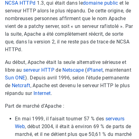
NCSA HTTPd
1.3, qui était dans le
domaine public
et le
serveur HTTP alors le plus répandu. De cette origine, de
nombreuses personnes affirment que le nom Apache
vient de a patchy server, soit « un serveur rafistolé ». Par
la suite, Apache a été complètement réécrit, de sorte
que, dans la version 2, il ne reste pas de trace de NCSA
HTTPd.
Au début, Apache était la seule alternative sérieuse et
libre au
serveur HTTP
de
Netscape
(
iPlanet
, maintenant
Sun ONE
). Depuis avril 1996, selon l’étude permanente
de
Netcraft
, Apache est devenu le serveur HTTP le plus
répandu sur
Internet
.
Part de marché d’Apache :
En mai 1999, il faisait tourner 57 % des
serveurs
Web
, début 2004, il était à environ 69 % de parts de
marché, et il ne détient plus que 50,61 % du marché