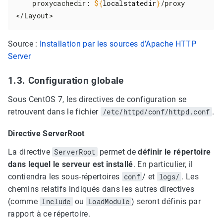
    proxycachedir: 
${
localstatedir
}
/proxy

</Layout>
Source :
Installation par les sources d’Apache HTTP
Server
1.3. Configuration globale
Sous CentOS 7, les directives de configuration se
retrouvent dans le fichier
/etc/httpd/conf/httpd.conf
.
Directive ServerRoot
La directive
ServerRoot
permet de
définir le répertoire
dans lequel le serveur est installé
. En particulier, il
contiendra les sous-répertoires
conf
/ et
logs/
. Les
chemins relatifs indiqués dans les autres directives
(comme
Include
ou
LoadModule
) seront définis par
rapport à ce répertoire.