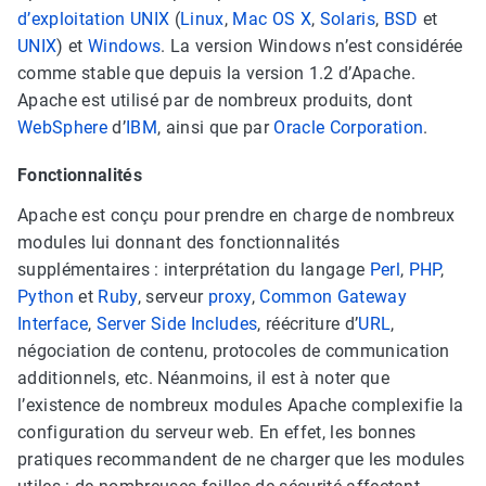
d’exploitation
UNIX
(
Linux
,
Mac OS X
,
Solaris
,
BSD
et
UNIX
) et
Windows
. La version Windows n’est considérée
comme stable que depuis la version 1.2 d’Apache.
Apache est utilisé par de nombreux produits, dont
WebSphere
d’
IBM
, ainsi que par
Oracle Corporation
.
Fonctionnalités
Apache est conçu pour prendre en charge de nombreux
modules lui donnant des fonctionnalités
supplémentaires : interprétation du langage
Perl
,
PHP
,
Python
et
Ruby
, serveur
proxy
,
Common Gateway
Interface
,
Server Side Includes
, réécriture d’
URL
,
négociation de contenu, protocoles de communication
additionnels, etc. Néanmoins, il est à noter que
l’existence de nombreux modules Apache complexifie la
configuration du serveur web. En effet, les bonnes
pratiques recommandent de ne charger que les modules