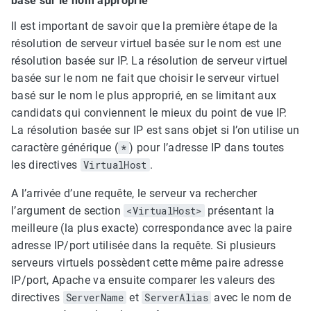
basé sur le nom approprié
Il est important de savoir que la première étape de la
résolution de serveur virtuel basée sur le nom est une
résolution basée sur IP. La résolution de serveur virtuel
basée sur le nom ne fait que choisir le serveur virtuel
basé sur le nom le plus approprié, en se limitant aux
candidats qui conviennent le mieux du point de vue IP.
La résolution basée sur IP est sans objet si l’on utilise un
caractère générique (
*
) pour l’adresse IP dans toutes
les directives
VirtualHost
.
A l’arrivée d’une requête, le serveur va rechercher
l’argument de section
<VirtualHost>
présentant la
meilleure (la plus exacte) correspondance avec la paire
adresse IP/port utilisée dans la requête. Si plusieurs
serveurs virtuels possèdent cette même paire adresse
IP/port, Apache va ensuite comparer les valeurs des
directives
ServerName
et
ServerAlias
avec le nom de