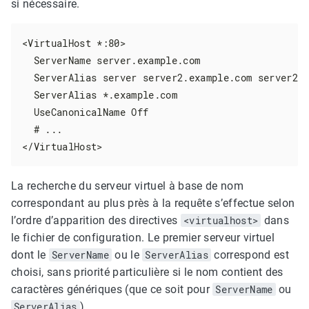
si nécessaire.
<VirtualHost *:80>

  ServerName server.example.com

  ServerAlias server server2.example.com server2

  ServerAlias *.example.com

  UseCanonicalName Off

  # ...

</VirtualHost>
La recherche du serveur virtuel à base de nom
correspondant au plus près à la requête s’effectue selon
l’ordre d’apparition des directives
<virtualhost>
dans
le fichier de configuration. Le premier serveur virtuel
dont le
ServerName
ou le
ServerAlias
correspond est
choisi, sans priorité particulière si le nom contient des
caractères génériques (que ce soit pour
ServerName
ou
ServerAlias
).