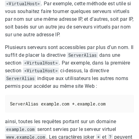
<VirtualHost>
. Par exemple, cette méthode est utile si
vous souhaitez faire tourner quelques serveurs virtuels
par nom sur une même adresse IP, et d’autres, soit par IP,
soit basés sur un autre jeu de serveurs virtuels par nom
sur une autre adresse IP.
Plusieurs serveurs sont accessibles par plus d’un nom. Il
suffit de placer la directive
ServerAlias
dans une
section
<VirtualHost>
. Par exemple, dans la première
section
<VirtualHost>
ci-dessus, la directive
ServerAlias
indique aux utilisateurs les autres noms
permis pour accéder au même site Web :
ServerAlias example.com *.example.com
ainsi, toutes les requêtes portant sur un domaine
example.com
seront servies par le serveur virtuel
www.example.com
. Les caractères joker
*
et
?
peuvent