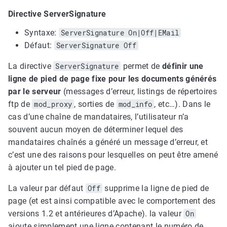
Directive ServerSignature
Syntaxe:
ServerSignature On|Off|EMail
Défaut:
ServerSignature Off
La directive
ServerSignature
permet de
définir une
ligne de pied de page fixe pour les documents générés
par le serveur
(messages d’erreur, listings de répertoires
ftp de
mod_proxy
, sorties de
mod_info
, etc…). Dans le
cas d’une chaîne de mandataires, l’utilisateur n’a
souvent aucun moyen de déterminer lequel des
mandataires chaînés a généré un message d’erreur, et
c’est une des raisons pour lesquelles on peut être amené
à ajouter un tel pied de page.
La valeur par défaut
Off
supprime la ligne de pied de
page (et est ainsi compatible avec le comportement des
versions 1.2 et antérieures d’Apache). la valeur
On
ajoute simplement une ligne contenant le numéro de