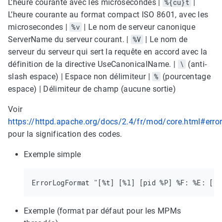
L’heure courante avec les microsecondes |
%{cu}t
|
L’heure courante au format compact ISO 8601, avec les
microsecondes |
%v
| Le nom de serveur canonique
ServerName du serveur courant. |
%V
| Le nom de
serveur du serveur qui sert la requête en accord avec la
définition de la directive UseCanonicalName. |
\
(anti-
slash espace) | Espace non délimiteur |
%
(pourcentage
espace) | Délimiteur de champ (aucune sortie)
Voir
https://httpd.apache.org/docs/2.4/fr/mod/core.html#erro
pour la signification des codes.
Exemple simple
Exemple (format par défaut pour les MPMs