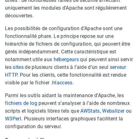
utiles : de nombreuses failles de sécurité affectant
uniquement les modules d’Apache sont régulièrement
découvertes.
Les possibilités de configuration d’Apache sont une
fonctionnalité phare. Le principe repose sur une
hiérarchie de fichiers de configuration, qui peuvent être
gérés indépendamment. Cette caractéristique est
notamment utile aux
hébergeurs
qui peuvent ainsi servir
les
sites
de plusieurs clients à l’aide d’un seul
serveur
HTTP
. Pour les clients, cette fonctionnalité est rendue
visible par le fichier
.htaccess
.
Parmi les outils aidant la maintenance d’Apache, les
fichiers de log
peuvent s’analyser à l’aide de nombreux
scripts et logiciels libres tels que
AWStats
,
Webalizer
ou
W3Perl
. Plusieurs interfaces graphiques facilitent la
configuration du serveur.