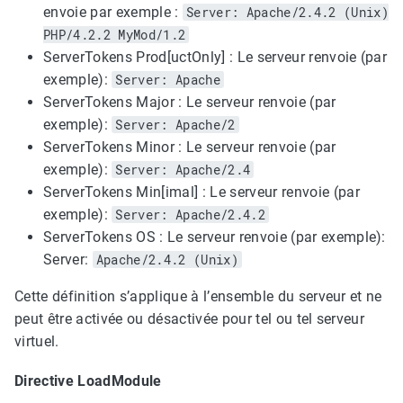
envoie par exemple :
Server: Apache/2.4.2 (Unix)
PHP/4.2.2 MyMod/1.2
ServerTokens Prod[uctOnly] : Le serveur renvoie (par
exemple):
Server: Apache
ServerTokens Major : Le serveur renvoie (par
exemple):
Server: Apache/2
ServerTokens Minor : Le serveur renvoie (par
exemple):
Server: Apache/2.4
ServerTokens Min[imal] : Le serveur renvoie (par
exemple):
Server: Apache/2.4.2
ServerTokens OS : Le serveur renvoie (par exemple):
Server:
Apache/2.4.2 (Unix)
Cette définition s’applique à l’ensemble du serveur et ne
peut être activée ou désactivée pour tel ou tel serveur
virtuel.
Directive LoadModule