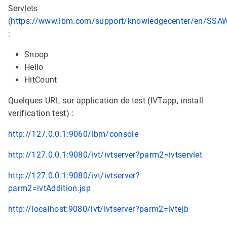
Servlets
(
https://www.ibm.com/support/knowledgecenter/en/SSAW
:
Snoop
Hello
HitCount
Quelques URL sur application de test (IVTapp, install
verification test) :
http://127.0.0.1:9060/ibm/console
http://127.0.0.1:9080/ivt/ivtserver?parm2=ivtservlet
http://127.0.0.1:9080/ivt/ivtserver?
parm2=ivtAddition.jsp
http://localhost:9080/ivt/ivtserver?parm2=ivtejb