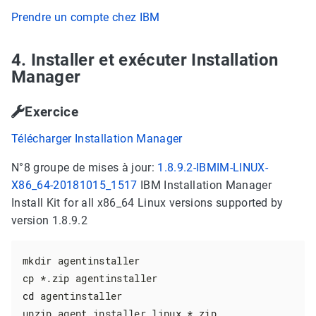
Prendre un compte chez IBM
4. Installer et exécuter Installation
Manager
Exercice
Télécharger Installation Manager
N°8 groupe de mises à jour:
1.8.9.2-IBMIM-LINUX-
X86_64-20181015_1517
IBM Installation Manager
Install Kit for all x86_64 Linux versions supported by
version 1.8.9.2
mkdir agentinstaller

cd
 agentinstaller

unzip agent.installer.linux.*.zip
