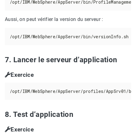
/opt/IBM/WebSphere/AppServer/bin/ProfileManagemen
Aussi, on peut vérifier la version du serveur :
/opt/IBM/WebSphere/AppServer/bin/versionInfo.sh
7. Lancer le serveur d’application
Exercice
/opt/IBM/WebSphere/AppServer/profiles/AppSrv01/bi
8. Test d’application
Exercice