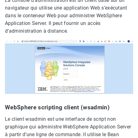
La console d’administration est un client basé sur un
navigateur qui utilise une application Web s’exécutant
dans le conteneur Web pour administrer WebSphere
Application Server. Il peut fournir un accès
d’administration à distance.
WebSphere scripting client (wsadmin)
Le client wsadmin est une interface de script non
graphique qui administre WebSphere Application Server
à partir d’une ligne de commande. Il utilise le Bean