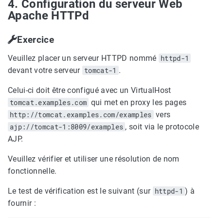
4. Configuration du serveur Web
Apache HTTPd
Exercice
Veuillez placer un serveur HTTPD nommé
httpd-1
devant votre serveur
tomcat-1
.
Celui-ci doit être configué avec un VirtualHost
tomcat.examples.com
qui met en proxy les pages
http://tomcat.examples.com/examples
vers
ajp://tomcat-1:8009/examples
, soit via le protocole
AJP.
Veuillez vérifier et utiliser une résolution de nom
fonctionnelle.
Le test de vérification est le suivant (sur
httpd-1
) à
fournir :