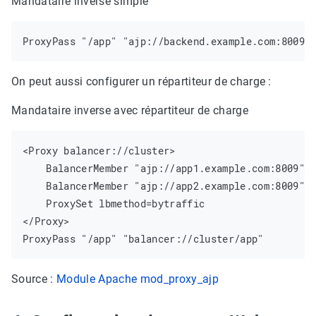
Mandataire inverse simple
On peut aussi configurer un répartiteur de charge :
Mandataire inverse avec répartiteur de charge
<Proxy balancer://cluster>

    BalancerMember "ajp://app1.example.com:8009" l
    BalancerMember "ajp://app2.example.com:8009" l
    ProxySet lbmethod=bytraffic

</Proxy>

Source :
Module Apache mod_proxy_ajp